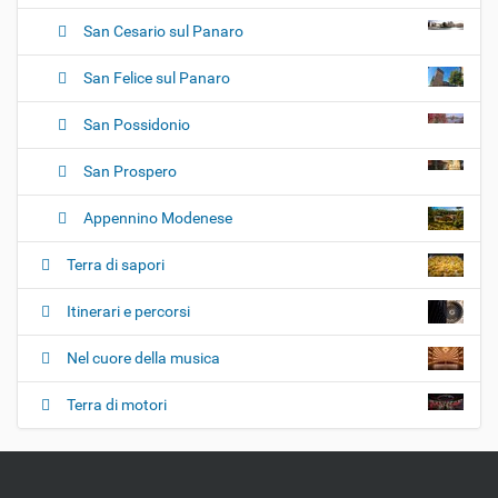
San Cesario sul Panaro
San Felice sul Panaro
San Possidonio
San Prospero
Appennino Modenese
Terra di sapori
Itinerari e percorsi
Nel cuore della musica
Terra di motori