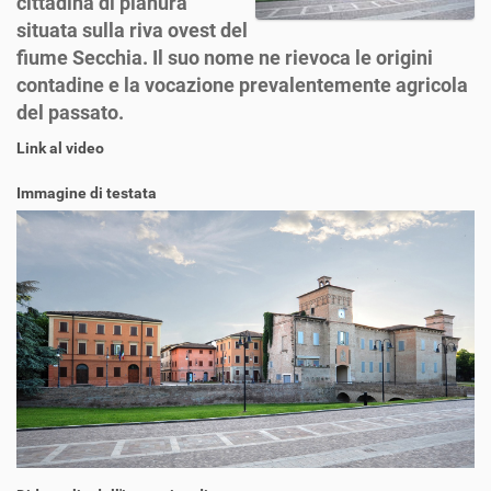
cittadina di pianura
situata sulla riva ovest del
fiume Secchia. Il suo nome ne rievoca le origini
contadine e la vocazione prevalentemente agricola
del passato.
Link al video
Immagine di testata