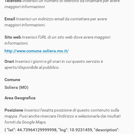
Telefono
Inserisci un numero di telefono da chiamare per avere
maggiori informazioni.
Email
Inserisci un indirizzo email da contattare per avere
maggiori informazioni.
Sito web
Inserisci l'URL di un sito web dove avere maggiori
informazioni.
http://www.comune.soliera.mo.it/
Orari
Inserisci i giorni e gli orari in cui questo servizio è
aperto/disponibile al pubblico.
Comune
Soliera (MO)
Area Geografica
Posizione
Inserisci l'esatta posizione di questo contenuto sulla
mappa. Puoi anche ricercare l'indirizzo e selezionarla dai risultati
forniti da Google Maps.
{ "lat": 44.73964129999998, "lng": 10.9231459, "description":