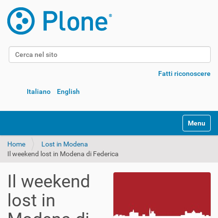
Cerca nel sito
Ricerca avanzata…
Fatti riconoscere
Italiano
English
Alterna l
Home
Lost in Modena
Il weekend lost in Modena di Federica
Il weekend
lost in