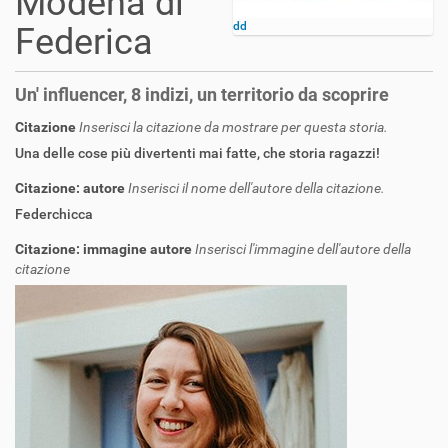
Modena di
dd
Federica
Un' influencer, 8 indizi, un territorio da scoprire
Citazione
Inserisci la citazione da mostrare per questa storia.
Una delle cose più divertenti mai fatte, che storia ragazzi!
Citazione: autore
Inserisci il nome dell'autore della citazione.
Federchicca
Citazione: immagine autore
Inserisci l'immagine dell'autore della
citazione