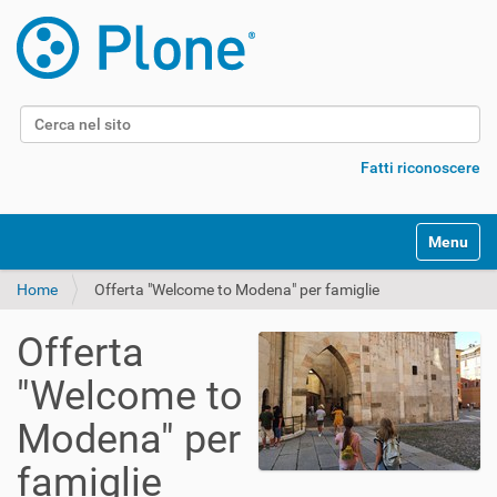
Cerca nel sito
Ricerca avanzata…
Fatti riconoscere
Alterna l
Home
Offerta "Welcome to Modena" per famiglie
Offerta
"Welcome to
Modena" per
famiglie