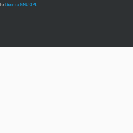
tto
Licenza GNU GPL
.