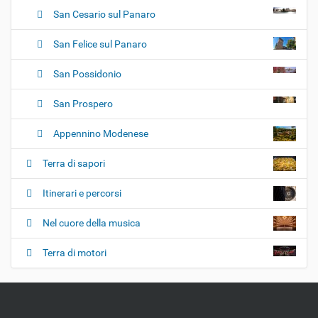
San Cesario sul Panaro
San Felice sul Panaro
San Possidonio
San Prospero
Appennino Modenese
Terra di sapori
Itinerari e percorsi
Nel cuore della musica
Terra di motori