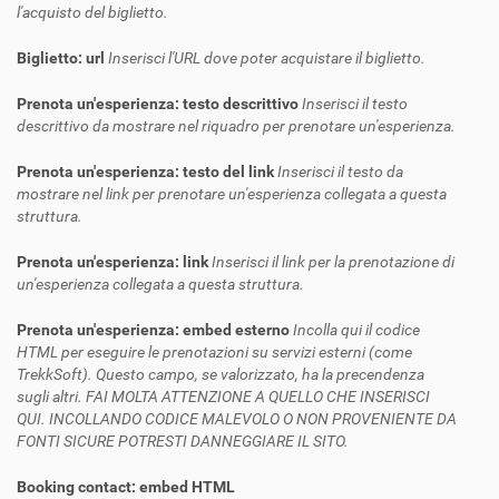
l'acquisto del biglietto.
Biglietto: url
Inserisci l'URL dove poter acquistare il biglietto.
Prenota un'esperienza: testo descrittivo
Inserisci il testo
descrittivo da mostrare nel riquadro per prenotare un'esperienza.
Prenota un'esperienza: testo del link
Inserisci il testo da
mostrare nel link per prenotare un'esperienza collegata a questa
struttura.
Prenota un'esperienza: link
Inserisci il link per la prenotazione di
un'esperienza collegata a questa struttura.
Prenota un'esperienza: embed esterno
Incolla qui il codice
HTML per eseguire le prenotazioni su servizi esterni (come
TrekkSoft). Questo campo, se valorizzato, ha la precendenza
sugli altri. FAI MOLTA ATTENZIONE A QUELLO CHE INSERISCI
QUI. INCOLLANDO CODICE MALEVOLO O NON PROVENIENTE DA
FONTI SICURE POTRESTI DANNEGGIARE IL SITO.
Booking contact: embed HTML