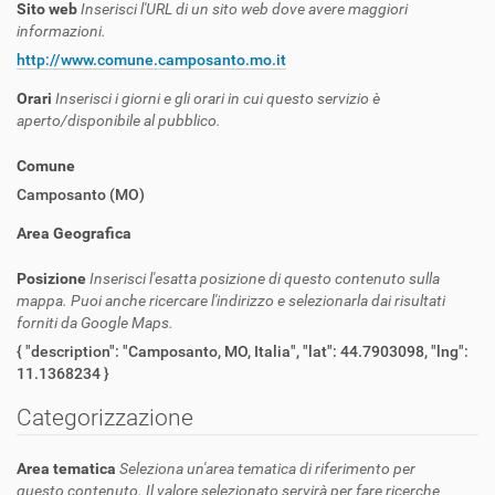
Sito web
Inserisci l'URL di un sito web dove avere maggiori
informazioni.
http://www.comune.camposanto.mo.it
Orari
Inserisci i giorni e gli orari in cui questo servizio è
aperto/disponibile al pubblico.
Comune
Camposanto (MO)
Area Geografica
Posizione
Inserisci l'esatta posizione di questo contenuto sulla
mappa. Puoi anche ricercare l'indirizzo e selezionarla dai risultati
forniti da Google Maps.
{ "description": "Camposanto, MO, Italia", "lat": 44.7903098, "lng":
11.1368234 }
Categorizzazione
Area tematica
Seleziona un'area tematica di riferimento per
questo contenuto. Il valore selezionato servirà per fare ricerche