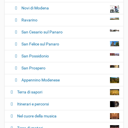
Novi di Modena
Ravarino
San Cesario sul Panaro
San Felice sul Panaro
San Possidonio
San Prospero
Appennino Modenese
Terra di sapori
Itinerari e percorsi
Nel cuore della musica
Terra di motori