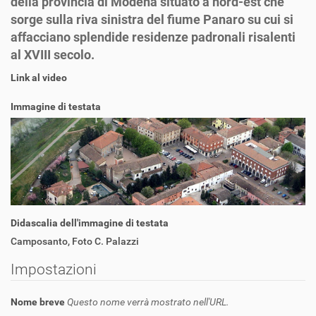
della provincia di Modena situato a nord-est che
sorge sulla riva sinistra del fiume Panaro su cui si
affacciano splendide residenze padronali risalenti
al XVIII secolo.
Link al video
Immagine di testata
Didascalia dell'immagine di testata
Camposanto, Foto C. Palazzi
Impostazioni
Nome breve
Questo nome verrà mostrato nell'URL.