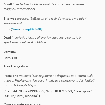
Email
Inserisci un indirizzo email da contattare per avere
maggiori informazioni.
Sito web
Inserisci l'URL di un sito web dove avere maggiori
informazioni.
http://www.incarpi.info/it/
Orari
Inserisci i giorni e gli orari in cui questo servizio è
aperto/disponibile al pubblico.
Comune
Carpi (MO)
Area Geografica
Posizione
Inserisci l'esatta posizione di questo contenuto sulla
mappa. Puoi anche ricercare l'indirizzo e selezionarla dai risultati
forniti da Google Maps.
{ "lat": 44.78387789999999, "lng": 10.8796629, "description":
"41012, Carpi, Modena" }