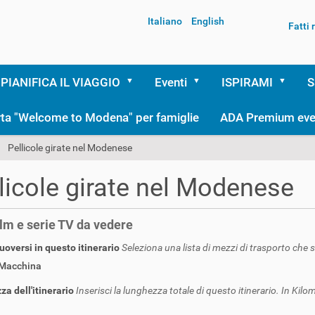
Italiano
English
Fatti
PIANIFICA IL VIAGGIO
Eventi
ISPIRAMI
S
rta "Welcome to Modena" per famiglie
ADA Premium eve
Pellicole girate nel Modenese
licole girate nel Modenese
film e serie TV da vedere
versi in questo itinerario
Seleziona una lista di mezzi di trasporto che 
Macchina
a dell'itinerario
Inserisci la lunghezza totale di questo itinerario. In Kilom