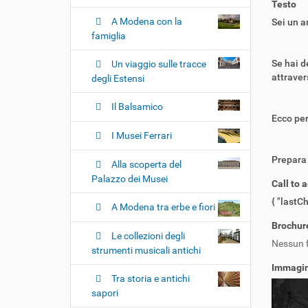
i
Testo
o
A Modena con la
Sei un a
n
famiglia
e
Se hai d
Un viaggio sulle tracce
attraver
degli Estensi
Il Balsamico
Ecco per
I Musei Ferrari
Prepara 
Alla scoperta del
Palazzo dei Musei
Call to 
{ "lastC
A Modena tra erbe e fiori
Brochur
Le collezioni degli
Nessun f
strumenti musicali antichi
Immagin
Tra storia e antichi
sapori