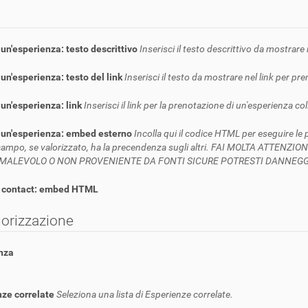
un'esperienza: testo descrittivo
Inserisci il testo descrittivo da mostrar
un'esperienza: testo del link
Inserisci il testo da mostrare nel link per pr
un'esperienza: link
Inserisci il link per la prenotazione di un'esperienza co
 un'esperienza: embed esterno
Incolla qui il codice HTML per eseguire le
ampo, se valorizzato, ha la precendenza sugli altri. FAI MOLTA ATTEN
MALEVOLO O NON PROVENIENTE DA FONTI SICURE POTRESTI DANNEGGIA
 contact: embed HTML
orizzazione
nza
nze correlate
Seleziona una lista di Esperienze correlate.