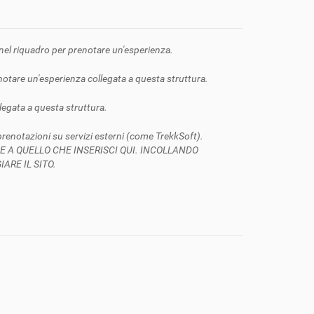
e nel riquadro per prenotare un'esperienza.
enotare un'esperienza collegata a questa struttura.
llegata a questa struttura.
 prenotazioni su servizi esterni (come TrekkSoft).
ZIONE A QUELLO CHE INSERISCI QUI. INCOLLANDO
RE IL SITO.