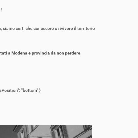
!
 siamo certi che conoscere o rivivere il territorio
ntati a Modena e provincia da non perdere.
sPosition": "bottom" }