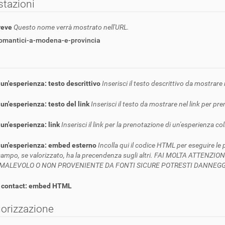
tazioni
reve
Questo nome verrà mostrato nell'URL.
romantici-a-modena-e-provincia
un'esperienza: testo descrittivo
Inserisci il testo descrittivo da mostrar
un'esperienza: testo del link
Inserisci il testo da mostrare nel link per pr
un'esperienza: link
Inserisci il link per la prenotazione di un'esperienza co
 un'esperienza: embed esterno
Incolla qui il codice HTML per eseguire le
ampo, se valorizzato, ha la precendenza sugli altri. FAI MOLTA ATTEN
MALEVOLO O NON PROVENIENTE DA FONTI SICURE POTRESTI DANNEGGIA
 contact: embed HTML
orizzazione