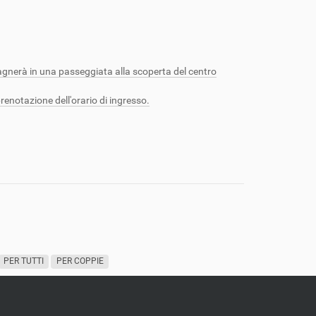
agnerà in una passeggiata alla scoperta del centro
prenotazione dell'orario di ingresso.
PER TUTTI
PER COPPIE