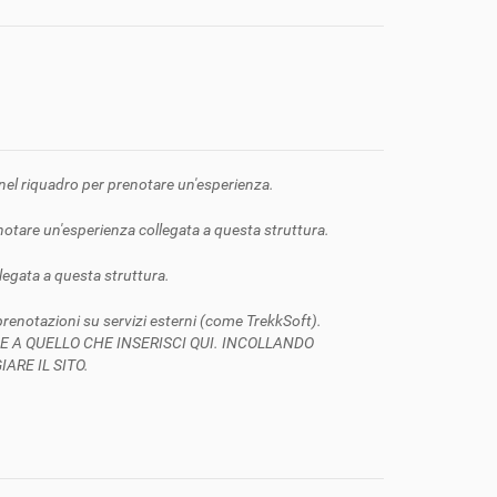
e nel riquadro per prenotare un'esperienza.
enotare un'esperienza collegata a questa struttura.
llegata a questa struttura.
 prenotazioni su servizi esterni (come TrekkSoft).
ZIONE A QUELLO CHE INSERISCI QUI. INCOLLANDO
RE IL SITO.