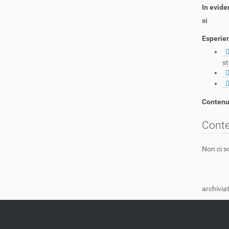
In evide
si
Esperie
st
Contenut
Conte
Non ci s
archiviat