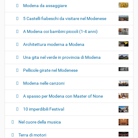
Modena da assaggiare
5 Castelli fiabeschi da visitare nel Modenese
A Modena coi bambini piccoli (1-4 anni)
Architettura moderna a Modena
Una gita nel verde in provincia di Modena
Pellicole girate nel Modenese
Modena nelle canzoni
A spasso per Modena con Master of None
10 imperdibili Festival
Nel cuore della musica
Terra di motori