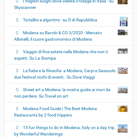
I migliori luoghi dove vedere il foliage in Italia - su
Skyscanner
Tortellini e algoritmi - su D di Repubblica
Modena su Barolo & CO 3/2020 - Mercato
Albinelli, il cuore gastronomico di Modena
Viaggio di fine estate nella Modena che non ti
aspetti. Su La Stampa
Le fiabe e la filosofia: a Modena, Carpi e Sassuolo
due festival ricchi di eventi.. Su Dove Viaggi
Street art a Modena: la nostra guida ai muri da
non perdere. Su Travel on art
Modena Food Guide | The Best Modena
Restaurants by 2 food trippers
15 fun things to do In Modena, Italy on a day trip.
by Wonderful Wanderings