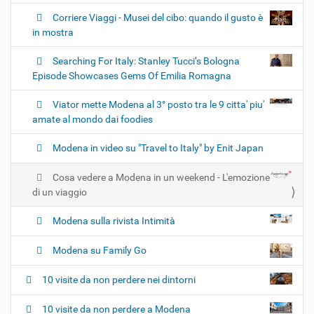
Corriere Viaggi - Musei del cibo: quando il gusto è
in mostra
Searching For Italy: Stanley Tucci’s Bologna
Episode Showcases Gems Of Emilia Romagna
Viator mette Modena al 3° posto tra le 9 citta' piu'
amate al mondo dai foodies
Modena in video su "Travel to Italy" by Enit Japan
Cosa vedere a Modena in un weekend - L'emozione
di un viaggio
Modena sulla rivista Intimità
Modena su Family Go
10 visite da non perdere nei dintorni
10 visite da non perdere a Modena