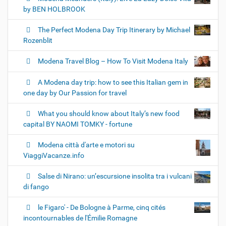
by BEN HOLBROOK
The Perfect Modena Day Trip Itinerary by Michael
Rozenblit
Modena Travel Blog – How To Visit Modena Italy
A Modena day trip: how to see this Italian gem in
one day by Our Passion for travel
What you should know about Italy’s new food
capital BY NAOMI TOMKY - fortune
Modena città d'arte e motori su
ViaggiVacanze.info
Salse di Nirano: un’escursione insolita tra i vulcani
di fango
le Figaro' - De Bologne à Parme, cinq cités
incontournables de l'Émilie Romagne