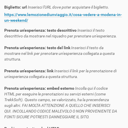
Biglietto: url
Inserisci l'URL dove poter acquistare il biglietto.
https://www.lemozionediunviaggio.it/cosa-vedere-a-modena-in-
un-weekend/
Prenota un'esperienza: testo descrittivo
Inserisci il testo
descrittivo da mostrare nel riquadro per prenotare un'esperienza.
Prenota un'esperienza: testo del link
Inserisci il testo da
mostrare nel link per prenotare un'esperienza collegata a questa
struttura.
Prenota un'esperienza: link
Inserisci il link per la prenotazione di
un'esperienza collegata a questa struttura.
Prenota un'esperienza: embed esterno
Incolla qui il codice
HTML per eseguire le prenotazioni su servizi esterni (come
TrekkSoft). Questo campo, se valorizzato, ha la precendenza
sugli altri. FAI MOLTA ATTENZIONE A QUELLO CHE INSERISCI
QUI. INCOLLANDO CODICE MALEVOLO O NON PROVENIENTE DA
FONTI SICURE POTRESTI DANNEGGIARE IL SITO.