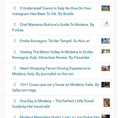
5 Underrated Towns In Italy No One On Your
Instagram Has Been To Yet. By Bustle
Chef Massimo Bottura’s Guide To Modena. By
Forbes
Emilia-Romagna: Tal der Tempel. Su Non.at
Visiting The Motor Valley In Modena In Emilia-
Romagna, Italy: Attraction Review. By Passrider
Heart-Stopping Ferrari Driving Experience in
Modena, Italy. By journalist on the run
10+1 Cosas que ver y hacer en Modena, Italia. By
Salta con migo
One Day in Modena – The Perfect Little Travel
Guide by Her travel edit
Modena Meanders (Italy): Live La Lazy Dolce Vita