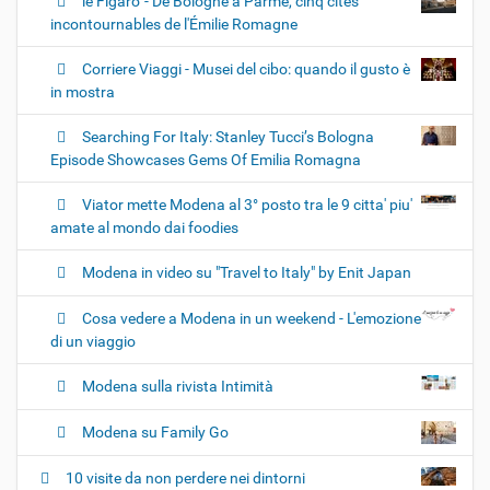
le Figaro' - De Bologne à Parme, cinq cités
incontournables de l'Émilie Romagne
Corriere Viaggi - Musei del cibo: quando il gusto è
in mostra
Searching For Italy: Stanley Tucci’s Bologna
Episode Showcases Gems Of Emilia Romagna
Viator mette Modena al 3° posto tra le 9 citta' piu'
amate al mondo dai foodies
Modena in video su "Travel to Italy" by Enit Japan
Cosa vedere a Modena in un weekend - L'emozione
di un viaggio
Modena sulla rivista Intimità
Modena su Family Go
10 visite da non perdere nei dintorni