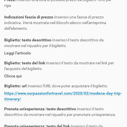
riga.
Indicazioni fascia di prezzo
Inserisci una fascia di prezzo
indicativa. Verrà mostrata neli blocchi elenco nell'anteprima
dell'elemento.
Biglietto: testo descrittivo
Inserisci il testo descrittivo da
mostrare nel riquadro per il biglietto.
Leggi l'articolo
Biglietto: testo del link
Inserisci il testo da mostrare nel link per
l'acquisto del biglietto.
Clicca qui
Biglietto: url
Inserisci l'URL dove poter acquistare il biglietto.
https://www.ourpassionfortravel.com/2020/02/modena-day-trip-
itinerary/
Prenota un'esperienza: testo descrittivo
Inserisci il testo
descrittivo da mostrare nel riquadro per prenotare un'esperienza.
Prenota un'esperienza: testo del link
Inserisci il testo da