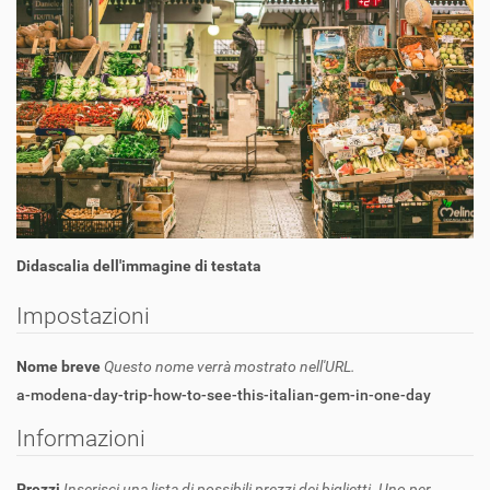
Didascalia dell'immagine di testata
Impostazioni
Nome breve
Questo nome verrà mostrato nell'URL.
a-modena-day-trip-how-to-see-this-italian-gem-in-one-day
Informazioni
Prezzi
Inserisci una lista di possibili prezzi dei biglietti. Uno per