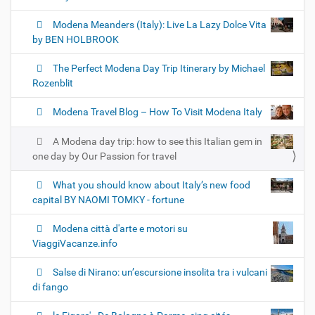
Modena Meanders (Italy): Live La Lazy Dolce Vita
by BEN HOLBROOK
The Perfect Modena Day Trip Itinerary by Michael
Rozenblit
Modena Travel Blog – How To Visit Modena Italy
A Modena day trip: how to see this Italian gem in
one day by Our Passion for travel
What you should know about Italy’s new food
capital BY NAOMI TOMKY - fortune
Modena città d'arte e motori su
ViaggiVacanze.info
Salse di Nirano: un’escursione insolita tra i vulcani
di fango