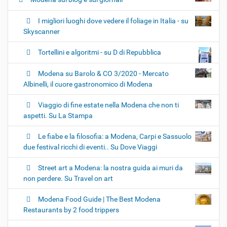
I migliori luoghi dove vedere il foliage in Italia - su
Skyscanner
Tortellini e algoritmi - su D di Repubblica
Modena su Barolo & CO 3/2020 - Mercato
Albinelli, il cuore gastronomico di Modena
Viaggio di fine estate nella Modena che non ti
aspetti. Su La Stampa
Le fiabe e la filosofia: a Modena, Carpi e Sassuolo
due festival ricchi di eventi.. Su Dove Viaggi
Street art a Modena: la nostra guida ai muri da
non perdere. Su Travel on art
Modena Food Guide | The Best Modena
Restaurants by 2 food trippers