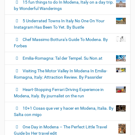
15 fun things to do In Modena, Italy on a day trip.
by Wonderful Wanderings
5 Underrated Towns In Italy No One On Your
Instagram Has Been To Yet. By Bustle
Chef Massimo Bottura’s Guide To Modena. By
Forbes
Emilia-Romagna: Tal der Tempel. Su Non.at
Visiting The Motor Valley In Modena In Emilia-
Romagna, Italy: Attraction Review. By Passrider
Heart-Stopping Ferrari Driving Experience in
Modena, Italy. By journalist on the run
10+1 Cosas que ver y hacer en Modena, Italia. By
Salta con migo
One Day in Modena – The Perfect Little Travel
Guide by Her travel edit