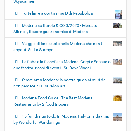
Skyscanner
Tortellini e algoritmi - su D di Repubblica
Modena su Barolo & CO 3/2020 - Mercato
Albinelli, il cuore gastronomico di Modena
Viaggio di fine estate nella Modena che non ti
aspetti. Su La Stampa
Le fiabe e la filosofia: a Modena, Carpi e Sassuolo
due festival ricchi di eventi.. Su Dove Viaggi
Street art a Modena: la nostra guida ai muri da
non perdere. Su Travel on art
Modena Food Guide | The Best Modena
Restaurants by 2 food trippers
15 fun things to do In Modena, Italy on a day trip.
by Wonderful Wanderings