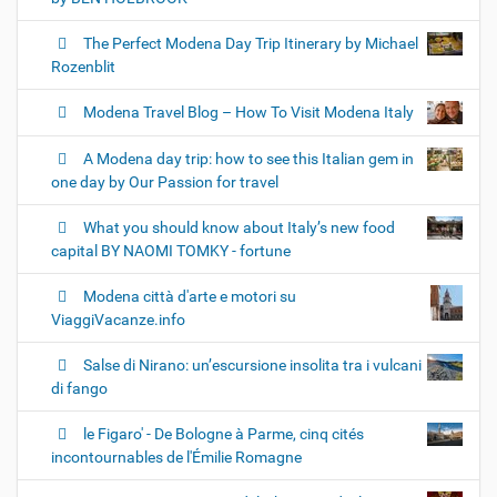
The Perfect Modena Day Trip Itinerary by Michael
Rozenblit
Modena Travel Blog – How To Visit Modena Italy
A Modena day trip: how to see this Italian gem in
one day by Our Passion for travel
What you should know about Italy’s new food
capital BY NAOMI TOMKY - fortune
Modena città d'arte e motori su
ViaggiVacanze.info
Salse di Nirano: un’escursione insolita tra i vulcani
di fango
le Figaro' - De Bologne à Parme, cinq cités
incontournables de l'Émilie Romagne