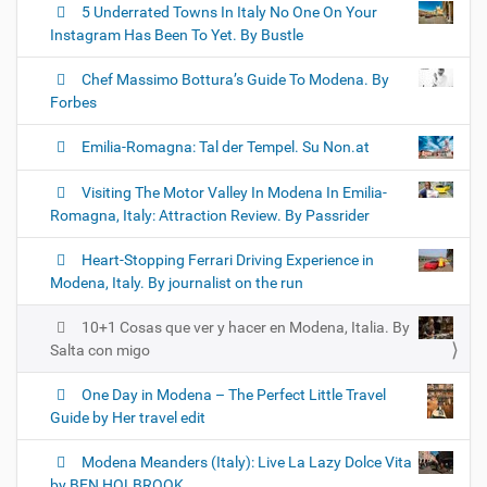
5 Underrated Towns In Italy No One On Your
Instagram Has Been To Yet. By Bustle
Chef Massimo Bottura’s Guide To Modena. By
Forbes
Emilia-Romagna: Tal der Tempel. Su Non.at
Visiting The Motor Valley In Modena In Emilia-
Romagna, Italy: Attraction Review. By Passrider
Heart-Stopping Ferrari Driving Experience in
Modena, Italy. By journalist on the run
10+1 Cosas que ver y hacer en Modena, Italia. By
Salta con migo
One Day in Modena – The Perfect Little Travel
Guide by Her travel edit
Modena Meanders (Italy): Live La Lazy Dolce Vita
by BEN HOLBROOK