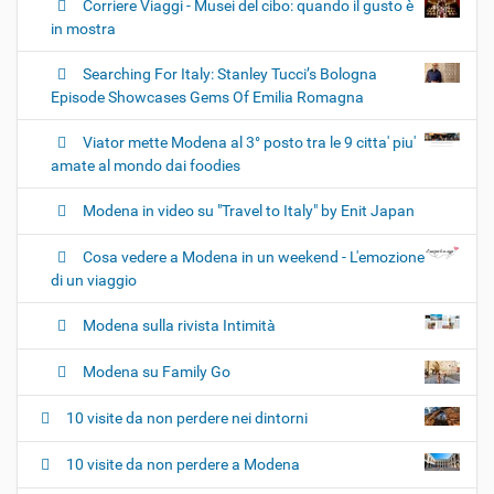
Corriere Viaggi - Musei del cibo: quando il gusto è
in mostra
Searching For Italy: Stanley Tucci’s Bologna
Episode Showcases Gems Of Emilia Romagna
Viator mette Modena al 3° posto tra le 9 citta' piu'
amate al mondo dai foodies
Modena in video su "Travel to Italy" by Enit Japan
Cosa vedere a Modena in un weekend - L'emozione
di un viaggio
Modena sulla rivista Intimità
Modena su Family Go
10 visite da non perdere nei dintorni
10 visite da non perdere a Modena