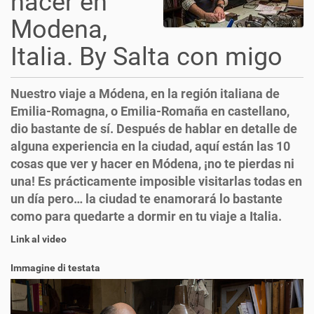
hacer en
Modena,
Italia. By Salta con migo
Nuestro viaje a Módena, en la región italiana de
Emilia-Romagna, o Emilia-Romaña en castellano,
dio bastante de sí. Después de hablar en detalle de
alguna experiencia en la ciudad, aquí están las 10
cosas que ver y hacer en Módena, ¡no te pierdas ni
una! Es prácticamente imposible visitarlas todas en
un día pero… la ciudad te enamorará lo bastante
como para quedarte a dormir en tu viaje a Italia.
Link al video
Immagine di testata