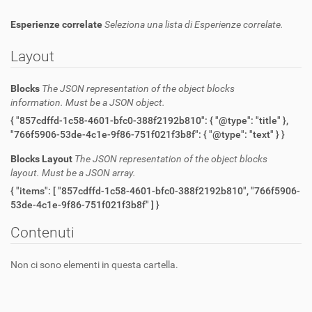
Esperienze correlate
Seleziona una lista di Esperienze correlate.
Layout
Blocks
The JSON representation of the object blocks
information. Must be a JSON object.
{ "857cdffd-1c58-4601-bfc0-388f2192b810": { "@type": "title" },
"766f5906-53de-4c1e-9f86-751f021f3b8f": { "@type": "text" } }
Blocks Layout
The JSON representation of the object blocks
layout. Must be a JSON array.
{ "items": [ "857cdffd-1c58-4601-bfc0-388f2192b810", "766f5906-
53de-4c1e-9f86-751f021f3b8f" ] }
Contenuti
Non ci sono elementi in questa cartella.