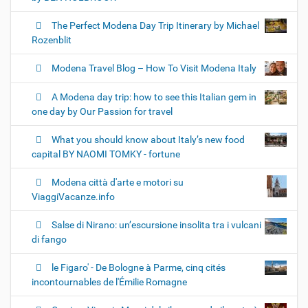
The Perfect Modena Day Trip Itinerary by Michael
Rozenblit
Modena Travel Blog – How To Visit Modena Italy
A Modena day trip: how to see this Italian gem in
one day by Our Passion for travel
What you should know about Italy’s new food
capital BY NAOMI TOMKY - fortune
Modena città d'arte e motori su
ViaggiVacanze.info
Salse di Nirano: un’escursione insolita tra i vulcani
di fango
le Figaro' - De Bologne à Parme, cinq cités
incontournables de l'Émilie Romagne