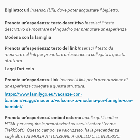
Biglietto: url
Inserisci l'URL dove poter acquistare il biglietto.
Prenota un'esperienza: testo descrittivo
Inserisci il testo
descrittivo da mostrare nel riquadro per prenotare un'esperienza.
Modena con la famiglia
Prenota un'esperienza: testo del link
Inserisci il testo da
mostrare nel link per prenotare un'esperienza collegata a questa
struttura.
Leggi l'articolo
Prenota un'esperienza: link
Inserisci il link per la prenotazione di
un'esperienza collegata a questa struttura.
https://www.familygo.eu/vacanze-con-
bambini/viaggi/modena/welcome-to-modena-per-famiglie-con-
bambini/
Prenota un'esperienza: embed esterno
Incolla qui il codice
HTML per eseguire le prenotazioni su servizi esterni (come
TrekkSoft). Questo campo, se valorizzato, ha la precendenza
sugli altri. FAI MOLTA ATTENZIONE A QUELLO CHE INSERISCI