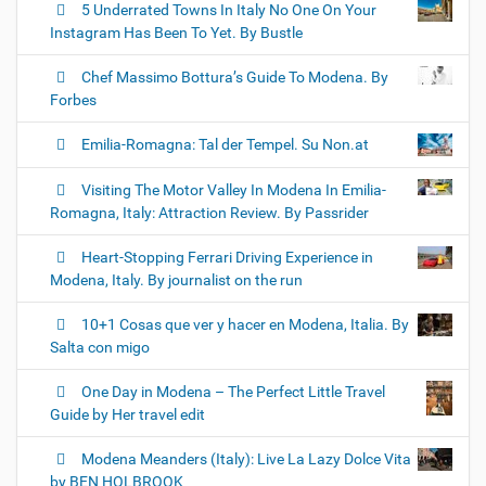
5 Underrated Towns In Italy No One On Your
Instagram Has Been To Yet. By Bustle
Chef Massimo Bottura’s Guide To Modena. By
Forbes
Emilia-Romagna: Tal der Tempel. Su Non.at
Visiting The Motor Valley In Modena In Emilia-
Romagna, Italy: Attraction Review. By Passrider
Heart-Stopping Ferrari Driving Experience in
Modena, Italy. By journalist on the run
10+1 Cosas que ver y hacer en Modena, Italia. By
Salta con migo
One Day in Modena – The Perfect Little Travel
Guide by Her travel edit
Modena Meanders (Italy): Live La Lazy Dolce Vita
by BEN HOLBROOK