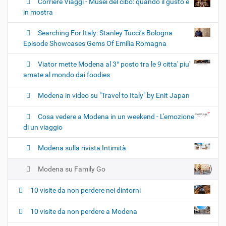
Corriere Viaggi - Musei del cibo: quando il gusto è
in mostra
Searching For Italy: Stanley Tucci’s Bologna
Episode Showcases Gems Of Emilia Romagna
Viator mette Modena al 3° posto tra le 9 citta' piu'
amate al mondo dai foodies
Modena in video su "Travel to Italy" by Enit Japan
Cosa vedere a Modena in un weekend - L'emozione
di un viaggio
Modena sulla rivista Intimità
Modena su Family Go
10 visite da non perdere nei dintorni
10 visite da non perdere a Modena