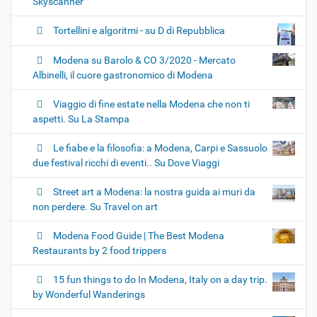
Skyscanner
Tortellini e algoritmi - su D di Repubblica
Modena su Barolo & CO 3/2020 - Mercato
Albinelli, il cuore gastronomico di Modena
Viaggio di fine estate nella Modena che non ti
aspetti. Su La Stampa
Le fiabe e la filosofia: a Modena, Carpi e Sassuolo
due festival ricchi di eventi.. Su Dove Viaggi
Street art a Modena: la nostra guida ai muri da
non perdere. Su Travel on art
Modena Food Guide | The Best Modena
Restaurants by 2 food trippers
15 fun things to do In Modena, Italy on a day trip.
by Wonderful Wanderings