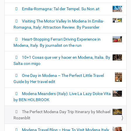
Emilia-Romagna: Tal der Tempel. Su Non.at
Visiting The Motor Valley In Modena In Emilia-
Romagna, Italy: Attraction Review. By Passrider
Heart-Stopping Ferrari Driving Experience in
Modena, Italy. By journalist on the run
10+1 Cosas que ver y hacer en Modena, Italia. By
Salta con migo
One Day in Modena – The Perfect Little Travel
Guide by Her travel edit
Modena Meanders (Italy): Live La Lazy Dolce Vita
by BEN HOLBROOK
The Perfect Modena Day Trip Itinerary by Michael
Rozenblit
Modena Travel Blog – How To Visit Modena Italy