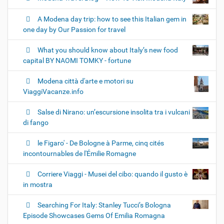
A Modena day trip: how to see this Italian gem in
one day by Our Passion for travel
What you should know about Italy’s new food
capital BY NAOMI TOMKY - fortune
Modena città d'arte e motori su
ViaggiVacanze.info
Salse di Nirano: un’escursione insolita tra i vulcani
di fango
le Figaro' - De Bologne à Parme, cinq cités
incontournables de l'Émilie Romagne
Corriere Viaggi - Musei del cibo: quando il gusto è
in mostra
Searching For Italy: Stanley Tucci’s Bologna
Episode Showcases Gems Of Emilia Romagna