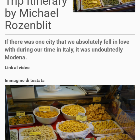
Trip Itinerary
by Michael
Rozenblit
If there was one city that we absolutely fell in love
with during our time in Italy, it was undoubtedly
Modena.
Link al video
Immagine di testata