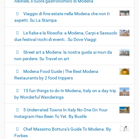
Albinelli, il cuore gastronomico di Modena
Viaggio di fine estate nella Modena che non ti
aspetti. Su La Stampa
Le fiabe e la filosofia: a Modena, Carpi e Sassuolo
due festival ricchi di eventi.. Su Dove Viaggi
Street art a Modena: la nostra guida ai muri da
non perdere. Su Travel on art
Modena Food Guide | The Best Modena
Restaurants by 2 food trippers
15 fun things to do In Modena, Italy on a day trip.
by Wonderful Wanderings
5 Underrated Towns In Italy No One On Your
Instagram Has Been To Yet. By Bustle
Chef Massimo Bottura’s Guide To Modena. By
Forbes