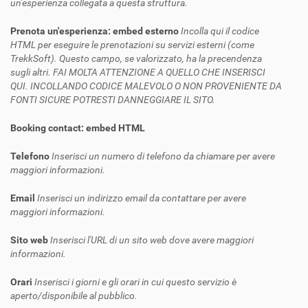
un'esperienza collegata a questa struttura.
Prenota un'esperienza: embed esterno
Incolla qui il codice
HTML per eseguire le prenotazioni su servizi esterni (come
TrekkSoft). Questo campo, se valorizzato, ha la precendenza
sugli altri. FAI MOLTA ATTENZIONE A QUELLO CHE INSERISCI
QUI. INCOLLANDO CODICE MALEVOLO O NON PROVENIENTE DA
FONTI SICURE POTRESTI DANNEGGIARE IL SITO.
Booking contact: embed HTML
Telefono
Inserisci un numero di telefono da chiamare per avere
maggiori informazioni.
Email
Inserisci un indirizzo email da contattare per avere
maggiori informazioni.
Sito web
Inserisci l'URL di un sito web dove avere maggiori
informazioni.
Orari
Inserisci i giorni e gli orari in cui questo servizio è
aperto/disponibile al pubblico.