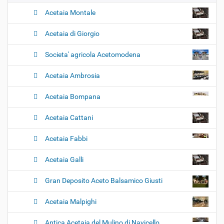
Acetaia Montale
Acetaia di Giorgio
Societa' agricola Acetomodena
Acetaia Ambrosia
Acetaia Bompana
Acetaia Cattani
Acetaia Fabbi
Acetaia Galli
Gran Deposito Aceto Balsamico Giusti
Acetaia Malpighi
Antica Acetaia del Mulino di Navicello