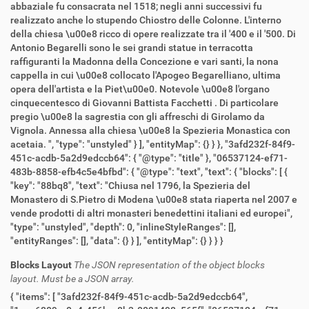
abbaziale fu consacrata nel 1518; negli anni successivi fu
realizzato anche lo stupendo Chiostro delle Colonne. L'interno
della chiesa \u00e8 ricco di opere realizzate tra il '400 e il '500. Di
Antonio Begarelli sono le sei grandi statue in terracotta
raffiguranti la Madonna della Concezione e vari santi, la nona
cappella in cui \u00e8 collocato l'Apogeo Begarelliano, ultima
opera dell'artista e la Piet\u00e0. Notevole \u00e8 l'organo
cinquecentesco di Giovanni Battista Facchetti . Di particolare
pregio \u00e8 la sagrestia con gli affreschi di Girolamo da
Vignola. Annessa alla chiesa \u00e8 la Spezieria Monastica con
acetaia. ", "type": "unstyled" } ], "entityMap": {} } }, "3afd232f-84f9-
451c-acdb-5a2d9edccb64": { "@type": "title" }, "06537124-ef71-
483b-8858-efb4c5e4bfbd": { "@type": "text", "text": { "blocks": [ {
"key": "88bq8", "text": "Chiusa nel 1796, la Spezieria del
Monastero di S.Pietro di Modena \u00e8 stata riaperta nel 2007 e
vende prodotti di altri monasteri benedettini italiani ed europei",
"type": "unstyled", "depth": 0, "inlineStyleRanges": [],
"entityRanges": [], "data": {} } ], "entityMap": {} } } }
Blocks Layout
The JSON representation of the object blocks
layout. Must be a JSON array.
{ "items": [ "3afd232f-84f9-451c-acdb-5a2d9edccb64",