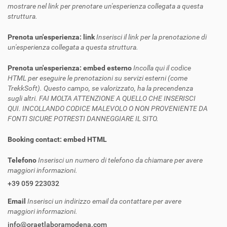
mostrare nel link per prenotare un'esperienza collegata a questa
struttura.
Prenota un'esperienza: link
Inserisci il link per la prenotazione di
un'esperienza collegata a questa struttura.
Prenota un'esperienza: embed esterno
Incolla qui il codice
HTML per eseguire le prenotazioni su servizi esterni (come
TrekkSoft). Questo campo, se valorizzato, ha la precendenza
sugli altri. FAI MOLTA ATTENZIONE A QUELLO CHE INSERISCI
QUI. INCOLLANDO CODICE MALEVOLO O NON PROVENIENTE DA
FONTI SICURE POTRESTI DANNEGGIARE IL SITO.
Booking contact: embed HTML
Telefono
Inserisci un numero di telefono da chiamare per avere
maggiori informazioni.
+39 059 223032
Email
Inserisci un indirizzo email da contattare per avere
maggiori informazioni.
info@oraetlaboramodena.com