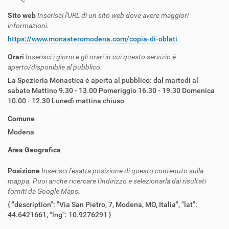
Sito web
Inserisci l'URL di un sito web dove avere maggiori
informazioni.
https://www.monasteromodena.com/copia-di-oblati
Orari
Inserisci i giorni e gli orari in cui questo servizio è
aperto/disponibile al pubblico.
La Spezieria Monastica è aperta al pubblico: dal martedì al
sabato Mattino 9.30 - 13.00 Pomeriggio 16.30 - 19.30 Domenica
10.00 - 12.30 Lunedì mattina chiuso
Comune
Modena
Area Geografica
Posizione
Inserisci l'esatta posizione di questo contenuto sulla
mappa. Puoi anche ricercare l'indirizzo e selezionarla dai risultati
forniti da Google Maps.
{ "description": "Via San Pietro, 7, Modena, MO, Italia", "lat":
44.6421661, "lng": 10.9276291 }