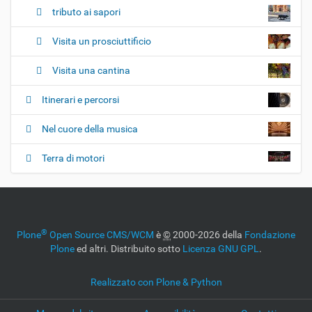
tributo ai sapori
Visita un prosciuttificio
Visita una cantina
Itinerari e percorsi
Nel cuore della musica
Terra di motori
®
Plone
Open Source CMS/WCM
è
©
2000-2026 della
Fondazione
Plone
ed altri. Distribuito sotto
Licenza GNU GPL
.
Realizzato con Plone & Python