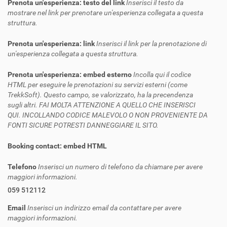
Prenota un'esperienza: testo del link
Inserisci il testo da
mostrare nel link per prenotare un'esperienza collegata a questa
struttura.
Prenota un'esperienza: link
Inserisci il link per la prenotazione di
un'esperienza collegata a questa struttura.
Prenota un'esperienza: embed esterno
Incolla qui il codice
HTML per eseguire le prenotazioni su servizi esterni (come
TrekkSoft). Questo campo, se valorizzato, ha la precendenza
sugli altri. FAI MOLTA ATTENZIONE A QUELLO CHE INSERISCI
QUI. INCOLLANDO CODICE MALEVOLO O NON PROVENIENTE DA
FONTI SICURE POTRESTI DANNEGGIARE IL SITO.
Booking contact: embed HTML
Telefono
Inserisci un numero di telefono da chiamare per avere
maggiori informazioni.
059 512112
Email
Inserisci un indirizzo email da contattare per avere
maggiori informazioni.