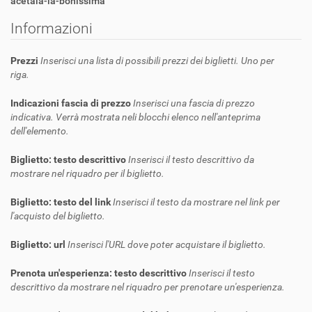
acetaia-la-bonissima
Informazioni
Prezzi
Inserisci una lista di possibili prezzi dei biglietti. Uno per
riga.
Indicazioni fascia di prezzo
Inserisci una fascia di prezzo
indicativa. Verrà mostrata neli blocchi elenco nell'anteprima
dell'elemento.
Biglietto: testo descrittivo
Inserisci il testo descrittivo da
mostrare nel riquadro per il biglietto.
Biglietto: testo del link
Inserisci il testo da mostrare nel link per
l'acquisto del biglietto.
Biglietto: url
Inserisci l'URL dove poter acquistare il biglietto.
Prenota un'esperienza: testo descrittivo
Inserisci il testo
descrittivo da mostrare nel riquadro per prenotare un'esperienza.