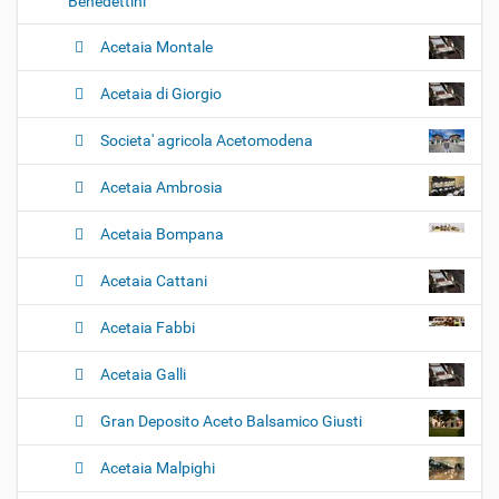
Benedettini
Acetaia Montale
Acetaia di Giorgio
Societa' agricola Acetomodena
Acetaia Ambrosia
Acetaia Bompana
Acetaia Cattani
Acetaia Fabbi
Acetaia Galli
Gran Deposito Aceto Balsamico Giusti
Acetaia Malpighi