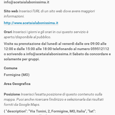
info@acetaialabonissima.it
Sito web
Inserisci l'URL di un sito web dove avere maggiori
informazioni.
http://www.acetaialabonissima.it
Orari
Inserisci i giorni e gli orari in cui questo servizio è
aperto/disponibile al pubblico.
Visite su prenotazione dal lunedì al venerdì dalle ore 09:00 alle
12:00 e dalle 15:00 alle 18:00 telefonando al numero 059512112
o scrivendo a info@acetaialabonissima.it Sabato da concordare e
solamente per gruppi.
Comune
Formigine (MO)
Area Geografica
Posizione
Inserisci l'esatta posizione di questo contenuto sulla
mappa. Puoi anche ricercare l'indirizzo e selezionarla dai risultati
forniti da Google Maps.
{ "description": "Via Tonini, 2, Formigine, MO, Italia", "lat":