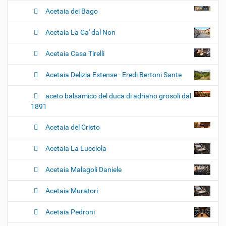
Acetaia dei Bago
Acetaia La Ca' dal Non
Acetaia Casa Tirelli
Acetaia Delizia Estense - Eredi Bertoni Sante
aceto balsamico del duca di adriano grosoli dal
1891
Acetaia del Cristo
Acetaia La Lucciola
Acetaia Malagoli Daniele
Acetaia Muratori
Acetaia Pedroni