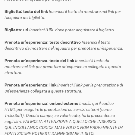
Biglietto: testo del link
Inserisci il testo da mostrare nel link per
l'acquisto del biglietto.
Biglietto: url
Inserisci l'URL dove poter acquistare il biglietto.
Prenota un'esperienza: testo descrittivo
Inserisci il testo
descrittivo da mostrare nel riquadro per prenotare un'esperienza.
Prenota un'esperienza: testo del link
Inserisci il testo da
mostrare nel link per prenotare un'esperienza collegata a questa
struttura.
Prenota un'esperienza: link
Inserisci il link per la prenotazione di
un'esperienza collegata a questa struttura.
Prenota un'esperienza: embed esterno
Incolla qui il codice
HTML per eseguire le prenotazioni su servizi esterni (come
TrekkSoft). Questo campo, se valorizzato, ha la precendenza
sugli altri. FAI MOLTA ATTENZIONE A QUELLO CHE INSERISCI
QUI. INCOLLANDO CODICE MALEVOLO O NON PROVENIENTE DA
FONTI SICURE POTRESTI DANNEGGIARE IL SITO.