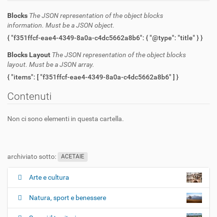
Blocks
The JSON representation of the object blocks
information. Must be a JSON object.
{ "f351ffcf-eae4-4349-8a0a-c4dc5662a8b6": { "@type": "title" } }
Blocks Layout
The JSON representation of the object blocks
layout. Must be a JSON array.
{ "items": [ "f351ffcf-eae4-4349-8a0a-c4dc5662a8b6" ] }
Contenuti
Non ci sono elementi in questa cartella.
archiviato sotto:
ACETAIE
Arte e cultura
N
a
Natura, sport e benessere
v
i