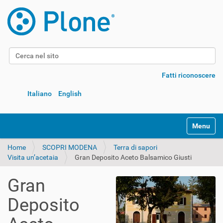
Cerca nel sito
Ricerca avanzata…
Fatti riconoscere
Italiano
English
Alterna l
Home
SCOPRI MODENA
Terra di sapori
Visita un’acetaia
Gran Deposito Aceto Balsamico Giusti
Gran
Deposito