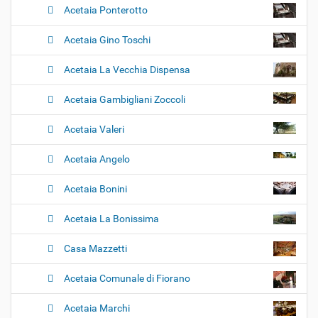
Acetaia Ponterotto
Acetaia Gino Toschi
Acetaia La Vecchia Dispensa
Acetaia Gambigliani Zoccoli
Acetaia Valeri
Acetaia Angelo
Acetaia Bonini
Acetaia La Bonissima
Casa Mazzetti
Acetaia Comunale di Fiorano
Acetaia Marchi