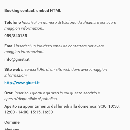
Booking contact: embed HTML
Telefono
Inserisci un numero di telefono da chiamare per avere
maggiori informazioni.
059/840135
Email
Inserisci un indirizzo email da contattare per avere
maggiori informazioni.
info@giusti.it
Sito web
Inserisci l'URL di un sito web dove avere maggiori
informazioni.
http://www.giusti.it
Orari
Inserisci i giorni e gli orari in cui questo servizio è
aperto/disponibile al pubblico.
Aperto su appuntamento dal lunedi alla domenica: 9:30, 10:50,
12:00 - 14:00, 15:15, 16:30
Comune
Modena