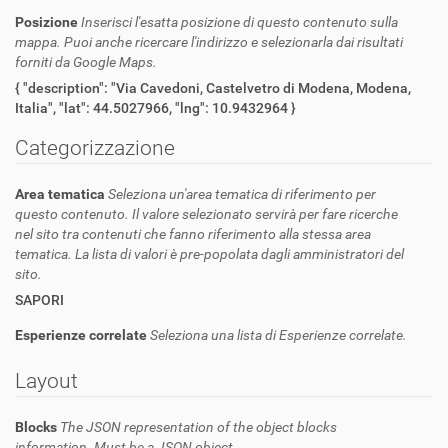
Posizione
Inserisci l'esatta posizione di questo contenuto sulla
mappa. Puoi anche ricercare l'indirizzo e selezionarla dai risultati
forniti da Google Maps.
{ "description": "Via Cavedoni, Castelvetro di Modena, Modena,
Italia", "lat": 44.5027966, "lng": 10.9432964 }
Categorizzazione
Area tematica
Seleziona un'area tematica di riferimento per
questo contenuto. Il valore selezionato servirà per fare ricerche
nel sito tra contenuti che fanno riferimento alla stessa area
tematica. La lista di valori è pre-popolata dagli amministratori del
sito.
SAPORI
Esperienze correlate
Seleziona una lista di Esperienze correlate.
Layout
Blocks
The JSON representation of the object blocks
information. Must be a JSON object.