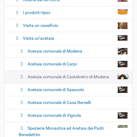
n
e
I prodotti tipici
Visita un caseificio
Visita un’acetaia
Acetaia comunale di Modena
Acetaia comunale di Carpi
Acetaia comunale di Castelvetro di Modena
Acetaia comunale di Sassuolo
Acetaia comunale di Casa Berselli
Acetaia comunale di Vignola
Spezieria Monastica ed Acetaia dei Padri
Benedettini