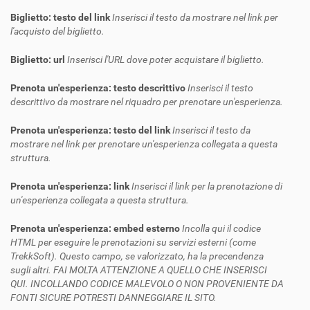
Biglietto: testo del link
Inserisci il testo da mostrare nel link per
l'acquisto del biglietto.
Biglietto: url
Inserisci l'URL dove poter acquistare il biglietto.
Prenota un'esperienza: testo descrittivo
Inserisci il testo
descrittivo da mostrare nel riquadro per prenotare un'esperienza.
Prenota un'esperienza: testo del link
Inserisci il testo da
mostrare nel link per prenotare un'esperienza collegata a questa
struttura.
Prenota un'esperienza: link
Inserisci il link per la prenotazione di
un'esperienza collegata a questa struttura.
Prenota un'esperienza: embed esterno
Incolla qui il codice
HTML per eseguire le prenotazioni su servizi esterni (come
TrekkSoft). Questo campo, se valorizzato, ha la precendenza
sugli altri. FAI MOLTA ATTENZIONE A QUELLO CHE INSERISCI
QUI. INCOLLANDO CODICE MALEVOLO O NON PROVENIENTE DA
FONTI SICURE POTRESTI DANNEGGIARE IL SITO.