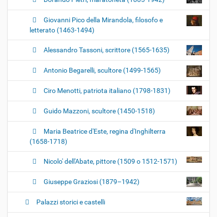
Giovanni Pico della Mirandola, filosofo e
letterato (1463-1494)
Alessandro Tassoni, scrittore (1565-1635)
Antonio Begarelli, scultore (1499-1565)
Ciro Menotti, patriota italiano (1798-1831)
Guido Mazzoni, scultore (1450-1518)
Maria Beatrice d'Este, regina d'Inghilterra
(1658-1718)
Nicolo' dell'Abate, pittore (1509 o 1512-1571)
Giuseppe Graziosi (1879–1942)
Palazzi storici e castelli