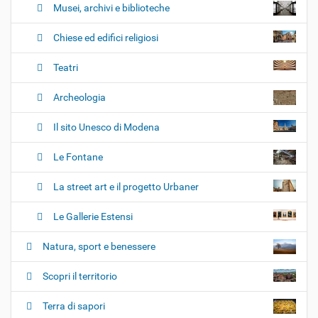
Musei, archivi e biblioteche
Chiese ed edifici religiosi
Teatri
Archeologia
Il sito Unesco di Modena
Le Fontane
La street art e il progetto Urbaner
Le Gallerie Estensi
Natura, sport e benessere
Scopri il territorio
Terra di sapori