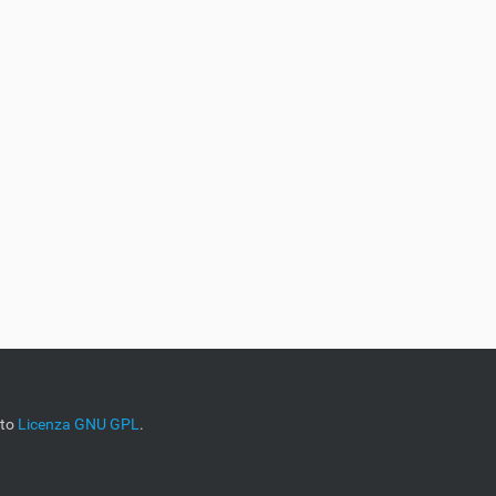
tto
Licenza GNU GPL
.