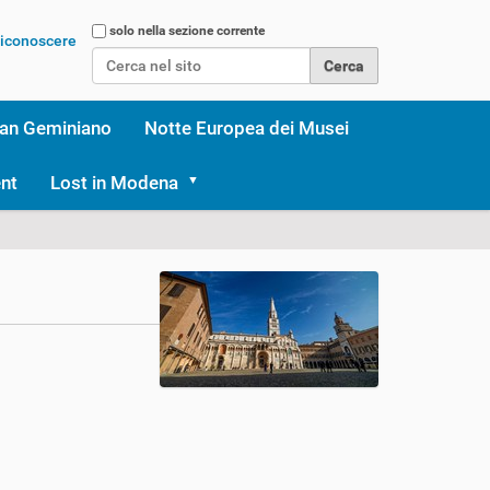
Cerca nel sito
solo nella sezione corrente
 riconoscere
Ricerca avanzata…
an Geminiano
Notte Europea dei Musei
nt
Lost in Modena