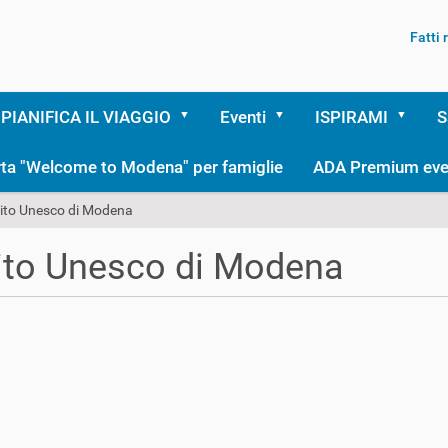
Fatti
PIANIFICA IL VIAGGIO
Eventi
ISPIRAMI
S
rta "Welcome to Modena" per famiglie
ADA Premium eve
 sito Unesco di Modena
sito Unesco di Modena