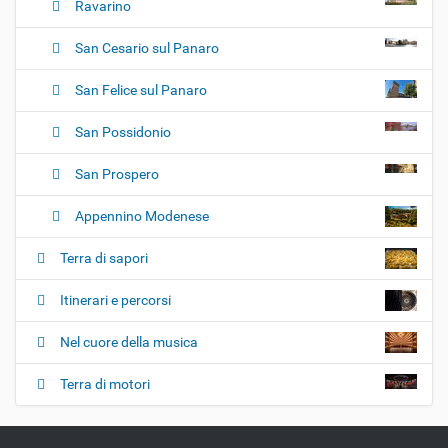
Ravarino
San Cesario sul Panaro
San Felice sul Panaro
San Possidonio
San Prospero
Appennino Modenese
Terra di sapori
Itinerari e percorsi
Nel cuore della musica
Terra di motori