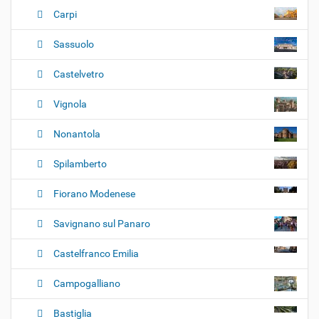
e
Carpi
Sassuolo
Castelvetro
Vignola
Nonantola
Spilamberto
Fiorano Modenese
Savignano sul Panaro
Castelfranco Emilia
Campogalliano
Bastiglia