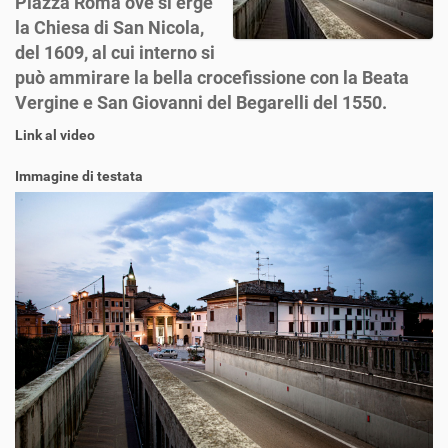
Piazza Roma ove si erge
la Chiesa di San Nicola,
del 1609, al cui interno si
può ammirare la bella crocefissione con la Beata
Vergine e San Giovanni del Begarelli del 1550.
Link al video
Immagine di testata