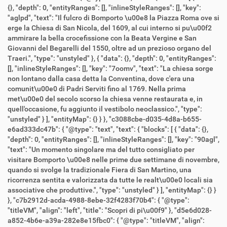
{}, "depth": 0, "entityRanges": [], "inlineStyleRanges": [], "key":
"aglpd", "text": "Il fulcro di Bomporto \u00e8 la Piazza Roma ove si
erge la Chiesa di San Nicola, del 1609, al cui interno si pu\u00f2
ammirare la bella crocefissione con la Beata Vergine e San
Giovanni del Begarelli del 1550, oltre ad un prezioso organo del
Traeri.", "type": "unstyled" }, { "data": {}, "depth": 0, "entityRanges":
[], "inlineStyleRanges": [], "key": "7oomv", "text": "La chiesa sorge
non lontano dalla casa detta la Conventina, dove c'era una
comunit\u00e0 di Padri Serviti fino al 1769. Nella prima
met\u00e0 del secolo scorso la chiesa venne restaurata e, in
quell'occasione, fu aggiunto il vestibolo neoclassico.", "type":
"unstyled" } ], "entityMap": {} } }, "c3088cbe-d035-4d8a-b655-
e6ad333dc47b": { "@type": "text", "text": { "blocks": [ { "data": {},
"depth": 0, "entityRanges": [], "inlineStyleRanges": [], "key": "90agl",
"text": "Un momento singolare ma del tutto consigliato per
visitare Bomporto \u00e8 nelle prime due settimane di novembre,
quando si svolge la tradizionale Fiera di San Martino, una
ricorrenza sentita e valorizzata da tutte le realt\u00e0 locali sia
associative che produttive.", "type": "unstyled" } ], "entityMap": {} }
}, "c7b2912d-acda-4988-8ebe-32f4283f70b4": { "@type":
"titleVM", "align": "left", "title": "Scopri di pi\u00f9" }, "d5e6d028-
a852-4b6e-a39a-282e8e15fbc0": { "@type": "titleVM", "align":